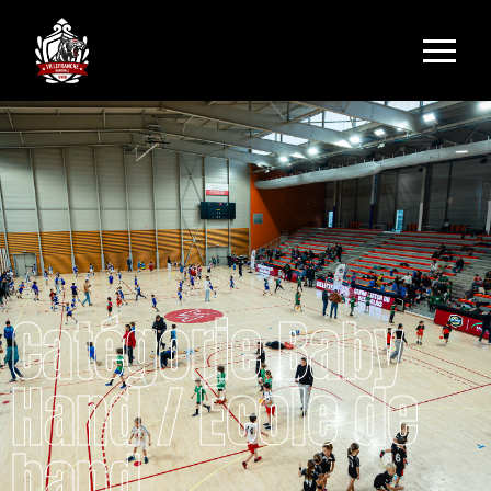
Catégorie Baby
Hand / École de
hand