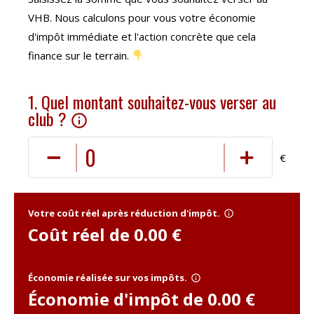
VHB. Nous calculons pour vous votre économie
d'impôt immédiate et l'action concrète que cela
finance sur le terrain.
1. Quel montant souhaitez-vous verser au
club ?
info_outline
€
Votre coût réel après réduction d'impôt.
info_outline
Coût réel de
0.00
€
Économie réalisée sur vos impôts.
info_outline
Économie d'impôt de
0.00
€