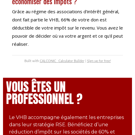
économiser des impôts ?
Grâce au régime des associations d'intérêt général,
dont fait partie le VHB, 66% de votre don est
déductible de votre impôt sur le revenu. Vous avez le
pouvoir de décider où va votre argent et ce qu'il peut
réaliser.
Built with
CALCONIC_ Calculator Builder
|
Sign up for free!
VOUS ÊTES UN
PROFESSIONNEL ?
Le VHB accompagne également les entreprises
dans leur stratégie RSE. Bénéficiez d’une
réduction d’impôt sur les sociétés de 60% et