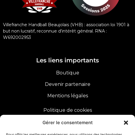
Villefranche Handball Beaujolais (VHB) : association loi 1901 à
but non lucratif, reconnue d’intérêt général. RNA :
W692002953
Les liens importants
Boutique
Devenir partenaire
Mentions légales
Politique de cookies
Sitemap
Gérer le consentement
Pour offrir les meilleures expériences, nous utilisons des technologies