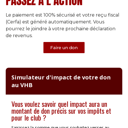
PASSEZ À L'ACTION
Le paiement est 100% sécurisé et votre reçu fiscal
(Cerfa) est généré automatiquement. Vous
pourrez le joindre à votre prochaine déclaration
de revenus.
Faire un don
Simulateur d'impact de votre don
au VHB
Vous voulez savoir quel impact aura un
montant de don précis sur vos impôts et
pour le club ?
Saisissez la somme que vous souhaitez verser au