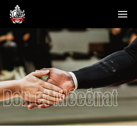
Don et Mécénat