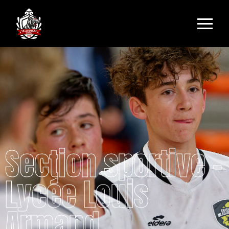
Section sportive –
Lycée Louis
Armand