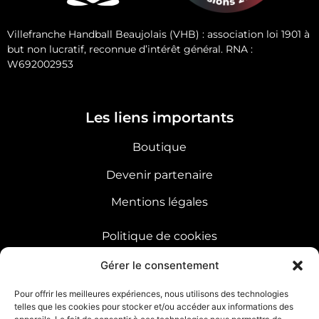
Villefranche Handball Beaujolais (VHB) : association loi 1901 à
but non lucratif, reconnue d’intérêt général. RNA :
W692002953
Les liens importants
Boutique
Devenir partenaire
Mentions légales
Politique de cookies
Sitemap
Gérer le consentement
Pour offrir les meilleures expériences, nous utilisons des technologies
telles que les cookies pour stocker et/ou accéder aux informations des
Trouver le club