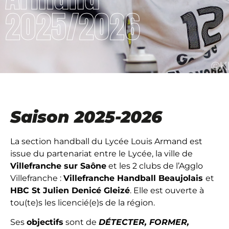
2025/2026
Saison 2025-2026
La section handball du Lycée Louis Armand est
issue du partenariat entre le Lycée, la ville de
Villefranche sur Saône
et les 2 clubs de l’Agglo
Villefranche :
Villefranche Handball Beaujolais
et
HBC St Julien Denicé Gleizé
. Elle est ouverte à
tou(te)s les licencié(e)s de la région.
Ses
objectifs
sont de
DÉTECTER, FORMER,