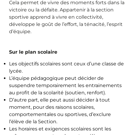
Cela permet de vivre des moments forts dans la
victoire ou la défaite.
Appartenir à la section
sportive apprend à vivre en collectivité,
développe le goût de l’effort, la ténacité, l’esprit
d’équipe.
Sur le plan scolaire
Les objectifs scolaires sont ceux d’une classe de
lycée.
L’équipe pédagogique peut décider de
suspendre temporairement les entrainements
au profit de la scolarité (soutien, renfort).
D’autre part, elle peut aussi décider à tout
moment, pour des raisons scolaires,
comportementales ou sportives, d’exclure
l’élève de la Section.
Les horaires et exigences scolaires sont les