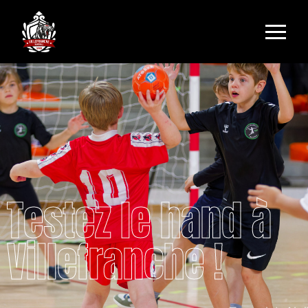
Testez le hand à
Villefranche !