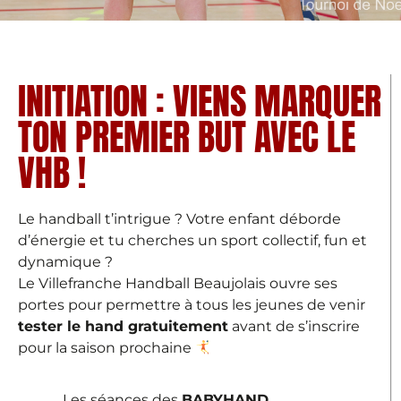
INITIATION : VIENS MARQUER
TON PREMIER BUT AVEC LE
VHB !
Le handball t’intrigue ? Votre enfant déborde
d’énergie et tu cherches un sport collectif, fun et
dynamique ?
Le Villefranche Handball Beaujolais ouvre ses
portes pour permettre à tous les jeunes de venir
tester le hand gratuitement
avant de s’inscrire
pour la saison prochaine
Les séances des
BABYHAND,