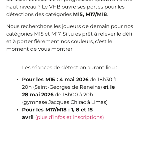
haut niveau ? Le VHB ouvre ses portes pour les
détections des catégories
M15, M17/M18
.
Nous recherchons les joueurs de demain pour nos
catégories M15 et M17. Si tu es prêt à relever le défi
et à porter fièrement nos couleurs, c’est le
moment de vous montrer.
Les séances de détection auront lieu :
Pour les M15 : 4 mai 2026
de 18h30 à
20h (Saint-Georges de Reneins)
et le
28 mai
2026
de 18h00 à 20h
(gymnase Jacques Chirac à Limas)
Pour les M17/M18 :
1, 8 et 15
avril
(plus d’infos et inscriptions)