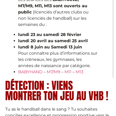
M7/M9,
M11, M13 sont ouverts au
public
(licenciés d’autres clubs ou
non licenciés de handball) sur les
semaines du :
lundi 23 au samedi 28 février
lundi 20 avril au samedi 25 avril
lundi 8 juin au Samedi 13 juin
Pour connaître plus d’informations sur
les créneaux, les gymnases, les
années de naissance par catégorie.
BABYHAND
–
M7/M9
–
M11
–
M13
DÉTECTION : VIENS
MONTRER TON JEU AU VHB !
Tu as le handball dans le sang ? Tu souhaites
concilier excellence et progression sportive vers le