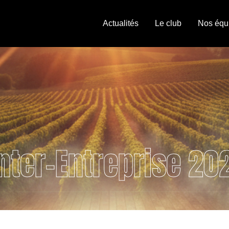
Actualités
Le club
Nos équ
Inter-Entreprise 20