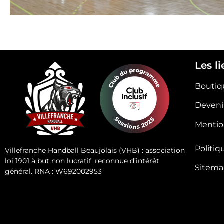
Les l
Boutiq
Deveni
Mentio
Politiq
Villefranche Handball Beaujolais (VHB) : association
loi 1901 à but non lucratif, reconnue d’intérêt
Sitem
général. RNA : W692002953