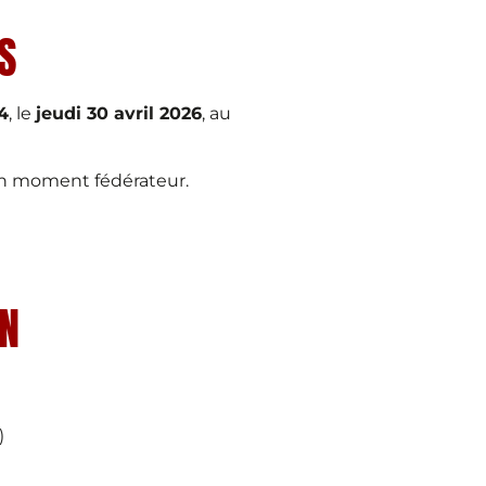
S
4
, le
jeudi 30 avril 2026
, au
’un moment fédérateur.
EN
)