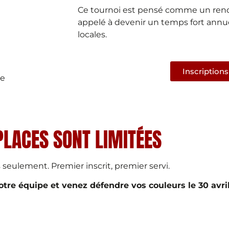
Ce tournoi est pensé comme un rend
appelé à devenir un temps fort annue
locales.
Inscriptions
re
PLACES SONT LIMITÉES
seulement. Premier inscrit, premier servi.
tre équipe et venez défendre vos couleurs le 30 avril