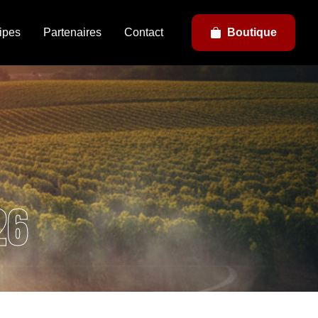
ipes
Partenaires
Contact
Boutique
26