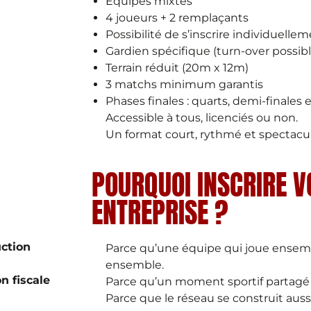
Équipes mixtes
4 joueurs + 2 remplaçants
Possibilité de s’inscrire individuelle
Gardien spécifique (turn-over possibl
Terrain réduit (20m x 12m)
3 matchs minimum garantis
Phases finales : quarts, demi-finales e
Accessible à tous, licenciés ou non.
Un format court, rythmé et spectacul
POURQUOI INSCRIRE V
ENTREPRISE ?
uction
Parce qu’une équipe qui joue ensem
ensemble.
on fiscale
Parce qu’un moment sportif partagé r
Parce que le réseau se construit aussi 