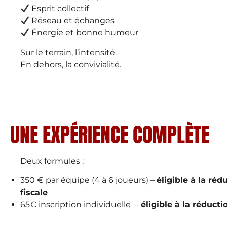
Esprit collectif
Réseau et échanges
Énergie et bonne humeur
Sur le terrain, l’intensité.
En dehors, la convivialité.
UNE EXPÉRIENCE COMPLÈTE
Deux formules :
350 € par équipe (4 à 6 joueurs) –
éligible à la réd
fiscale
65€ inscription individuelle –
éligible à la réducti