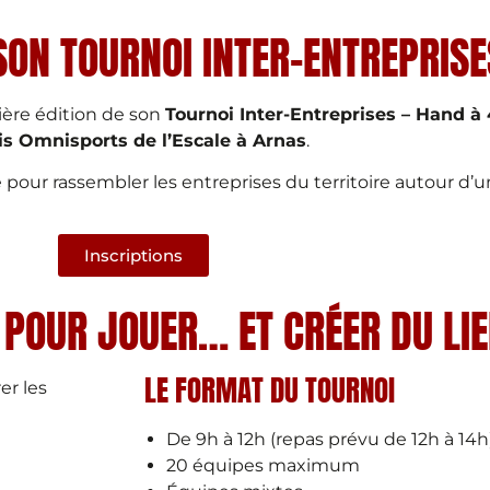
SON TOURNOI INTER-ENTREPRISE
ière édition de son
Tournoi Inter-Entreprises – Hand à 
is Omnisports de l’Escale à Arnas
.
pour rassembler les entreprises du territoire autour d
Inscriptions
POUR JOUER… ET CRÉER DU LI
LE FORMAT DU TOURNOI
er les
De 9h à 12h (repas prévu de 12h à 14h
20 équipes maximum